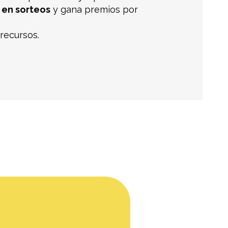
r en sorteos
y gana premios por
recursos.