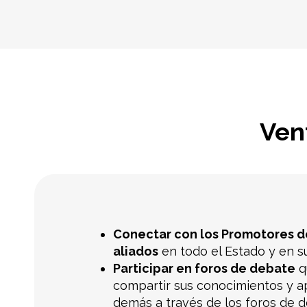
Vent
Conectar con los Promotores de
aliados
en todo el Estado y en su
Participar en foros de debate
q
compartir sus conocimientos y a
demás a través de los foros de d