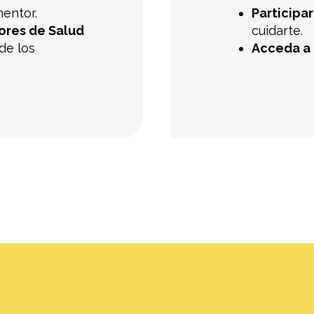
entor.
Participa
ores de Salud
cuidarte.
de los
Acceda a