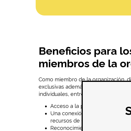
Beneficios para lo
miembros de la or
Como miembro de la organización, di
exclusivas además de las ofrecidas 
individuales, entre las que se incluye
Acceso a la publicación de ofer
Una conexión directa con una g
recursos de CHW.
Reconocimiento en la Cumbre 