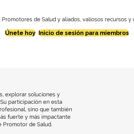
e Promotores de Salud y aliados, valiosos recursos y
Únete hoy
Inicio de sesión para miembros
, explorar soluciones y
Su participación en esta
rofesional, sino que también
más fuerte y más impactante
de Promotor de Salud.