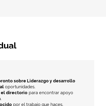
idual
ronto sobre Liderazgo y desarrollo
al
oportunidades.
 el directorio
para encontrar apoyo
.
nocido
por el trabajo que haces.