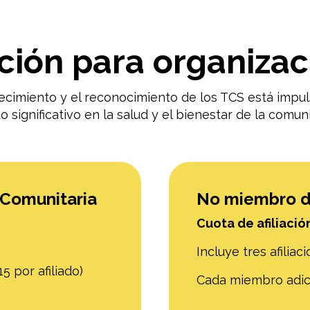
ación para organiza
ecimiento y el reconocimiento de los TCS está impu
significativo en la salud y el bienestar de la comun
 Comunitaria
No miembro d
Cuota de afiliació
Incluye tres afiliac
15 por afiliado)
Cada miembro adic