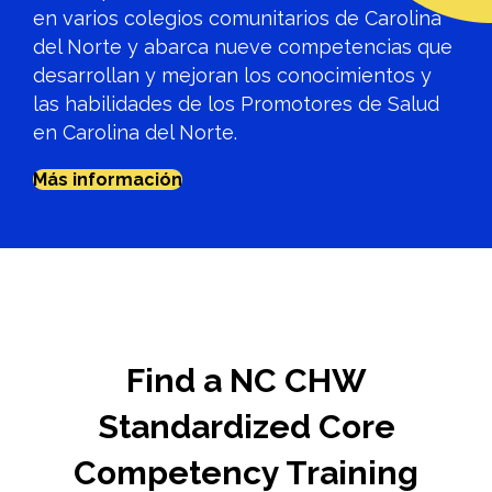
en varios colegios comunitarios de Carolina
del Norte y abarca nueve competencias que
desarrollan y mejoran los conocimientos y
las habilidades de los Promotores de Salud
en Carolina del Norte.
Más información
Find a NC CHW
Standardized Core
Competency Training