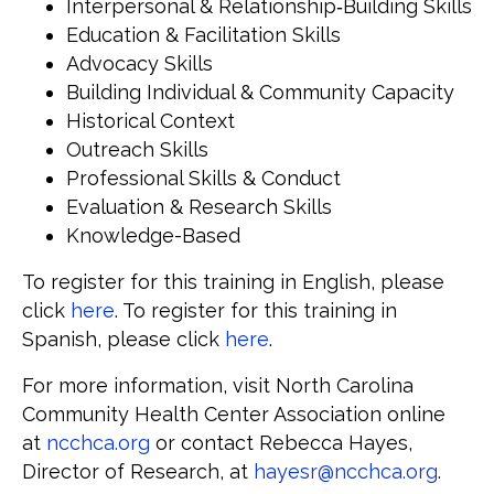
Interpersonal & Relationship‑Building Skills
Education & Facilitation Skills
Advocacy Skills
Building Individual & Community Capacity
Historical Context
Outreach Skills
Professional Skills & Conduct
Evaluation & Research Skills
Knowledge-Based
To register for this training in English, please
click
here
. To register for this training in
Spanish, please click
here
.
For more information, visit North Carolina
Community Health Center Association online
at
ncchca.org
or contact Rebecca Hayes,
Director of Research, at
hayesr@ncchca.org
.