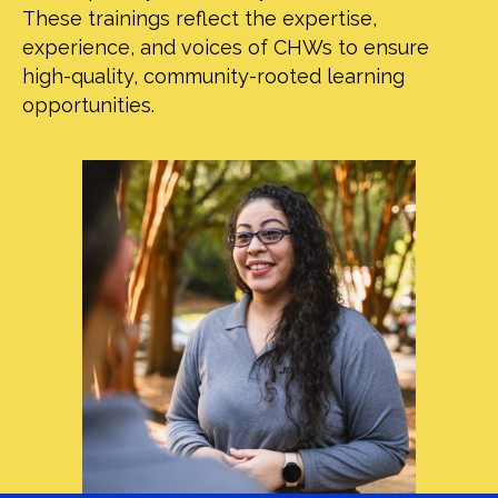
These trainings reflect the expertise,
experience, and voices of CHWs to ensure
high-quality, community-rooted learning
opportunities.