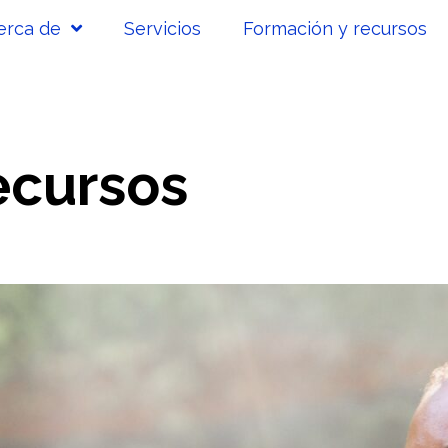
erca de
Servicios
Formación y recursos
ecursos