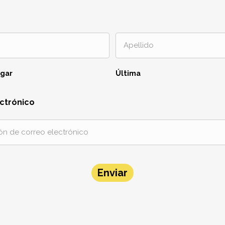
ugar
Última
ctrónico