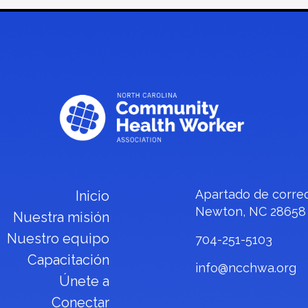
Apartado de corre
Inicio
Newton, NC 28658
Nuestra misión
Nuestro equipo
704-251-5103
Capacitación
info@ncchwa.org
Únete a
Conectar