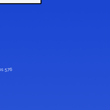
os 576