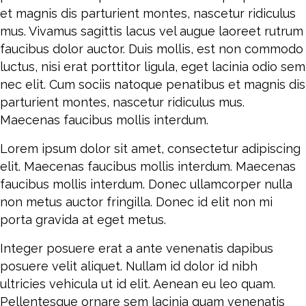
et magnis dis parturient montes, nascetur ridiculus
mus. Vivamus sagittis lacus vel augue laoreet rutrum
faucibus dolor auctor. Duis mollis, est non commodo
luctus, nisi erat porttitor ligula, eget lacinia odio sem
nec elit. Cum sociis natoque penatibus et magnis dis
parturient montes, nascetur ridiculus mus.
Maecenas faucibus mollis interdum.
Lorem ipsum dolor sit amet, consectetur adipiscing
elit. Maecenas faucibus mollis interdum. Maecenas
faucibus mollis interdum. Donec ullamcorper nulla
non metus auctor fringilla. Donec id elit non mi
porta gravida at eget metus.
Integer posuere erat a ante venenatis dapibus
posuere velit aliquet. Nullam id dolor id nibh
ultricies vehicula ut id elit. Aenean eu leo quam.
Pellentesque ornare sem lacinia quam venenatis