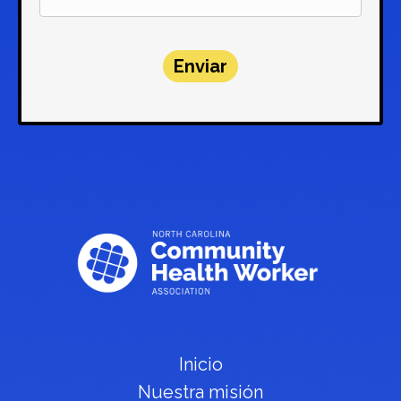
Enviar
Inicio
Nuestra misión